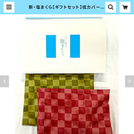
新・塩まくら【ギフトセット】枕カバー付
き*選択できません | kanosalt