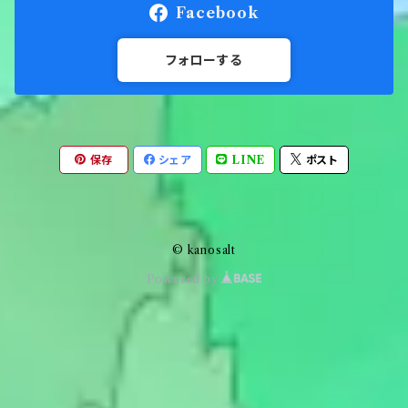
Facebook
フォローする
保存
シェア
LINE
ポスト
© kanosalt
Powered by