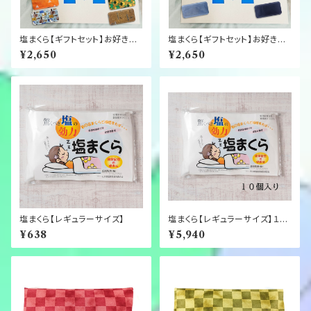
塩まくら【ギフトセット】お好きな
塩まくら【ギフトセット】お好きな
枕カバー（いずれも綿100％）２
枕カバー（クールマックス）２枚
¥2,650
¥2,650
枚選べる！
選べる！
塩まくら【レギュラーサイズ】
塩まくら【レギュラーサイズ】１０
個入り
¥638
¥5,940