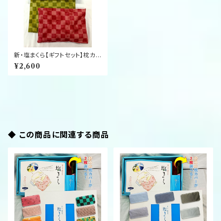
新・塩まくら【ギフトセット】枕カバ
ー付き*選択できません
¥2,600
◆ この商品に関連する商品