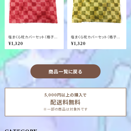
塩まくら枕カバーセット（格子
塩まくら枕カバーセット（格子
柄 赤色）
柄 うぐいす）
¥1,320
¥1,320
商品一覧に戻る
5,000円以上の購入で
配送料無料
※一部の商品は対象外です