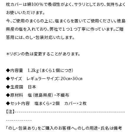
枕カバーは綿100％で吸収性がよく、サラリとしており、気持ちよく
お使いいただけます。
今、ご使用のまくらの上に、塩まくらを置いてご使用ください。徳島
県産の塩を入れており、弊社で１つ１つ丁寧に作っています。ご贈
答用には、のし・包装対応いたします。
＊リボンの色は変更することがあります。
◆内容量 1.2kg（まくら１個につき）
◆サイズ レギュラーサイズ：20㎝×30㎝
◆生産国 日本
◆原材料 塩（徳島県産）・不織布
◆セット内容 塩まくら×２個 カバー×２枚
【注】-------------------------------------------------------
-------------
「のし・包装あり」をご購入のお客様へ。のしの用途・氏名は備考