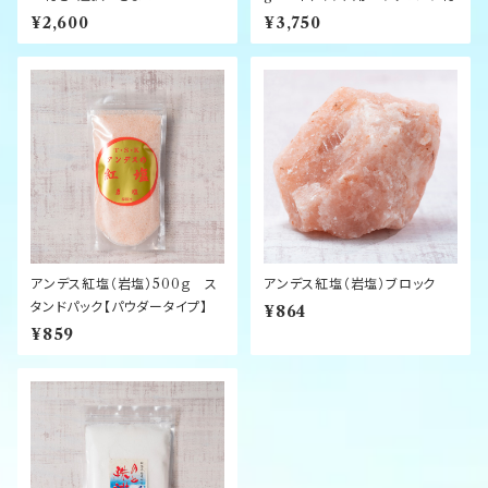
¥2,600
¥3,750
アンデス紅塩（岩塩）500ｇ ス
アンデス紅塩（岩塩）ブロック
タンドパック【パウダータイプ】
¥864
¥859